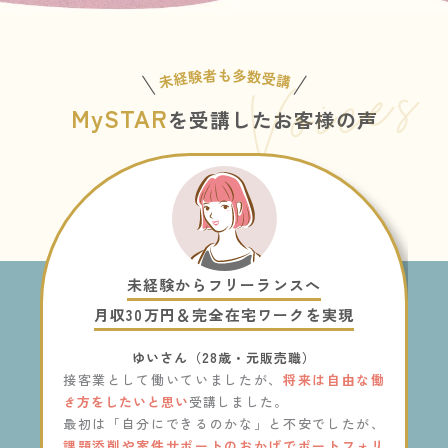
MySTAR
を受講したお客様の声
未経験からフリーランスへ
月収30万円＆完全在宅ワークを実現
ゆいさん（28歳・元販売職）
感
接客業として働いていましたが、
将来は自由な働
き方をしたいと思い
受講しました。
、
最初は「自分にできるのかな」と不安でしたが、
ォ
課題添削や案件サポートのおかげでポートフォリ