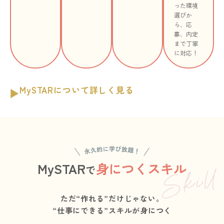
った環境
選びか
ら、応
募、内定
まで丁寧
に対応！
MySTARについて詳しく見る
MySTAR
身につくスキル
で
ただ“作れる”だけじゃない。
“仕事にできる”スキルが身につく