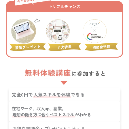
トリプルチャンス
完全0円で
人気スキルを体験
できる
在宅ワーク、収入up、副業。
理想の働き方に合うベストスキル
がわかる
お得な補助金・プレゼント
も貰える