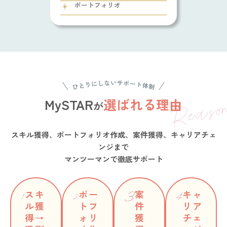
ポートフォリオ
MySTAR
選ばれる理由
が
スキル獲得、ポートフォリオ作成、案件獲得、キャリアチェ
ンジまで
マンツーマンで徹底サポート
スキ
ポー
案
キャ
ル獲
トフ
件
リア
得→
ォリ
獲
チェ