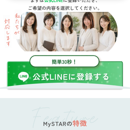
まずは
公式LINE
に登録いただき、
ご希望の内容を選択してください。
特徴
MySTARの