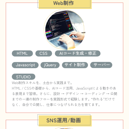
Web制作スキルを、土台から実践まで。
HTML / CSSの基礎から、AIコード活用、JavaScriptによる動きのあ
る表現まで習得。さらに、設計 → デザイン → コーディング → 公開
までの一連の制作フローを実践形式で経験します。“作れる”だけで
なく、自分で公開し、仕事につなげられる力を育てます。