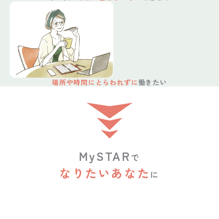
場所や時間にとらわれずに
働きたい
MySTAR
で
なりたいあなた
に