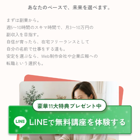
あなたのペースで、未来を選べます。
まずは副業から。
週5〜10時間のスキマ時間で、月3〜10万円の
副収入を目指す。
自信が育ったら、在宅フリーランスとして
自分の名前で仕事をする道も。
安定を選ぶなら、Web制作会社や企業広報への
転職という選択も。