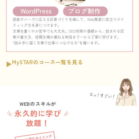
読者のニーズに応える記事づくりを通して、Web集客に役立つライ
ティング力を身につけます。
文章を書くのが苦手でも大丈夫。SEO対策の基礎から、読まれる記
事の書き方、信頼を積み重ねる発信まで一から丁寧に学びます。
“読み手に届く文章で仕事につなげる力”を養います。
MySTARのコース一覧を見る
WEBのスキルが
永久的に学び
放題！