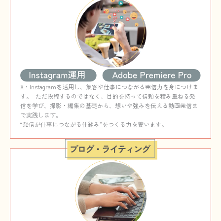
X・Instagramを活用し、集客や仕事につながる発信力を身につけま
す。 ただ投稿するのではなく、目的を持って信頼を積み重ねる発
信を学び、撮影・編集の基礎から、想いや強みを伝える動画発信ま
で実践します。
“発信が仕事につながる仕組み”をつくる力を養います。